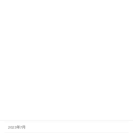
2024年7月
2024年6月
2024年5月
2024年4月
2024年3月
2024年2月
2024年1月
2023年12月
2023年11月
2023年10月
2023年9月
2023年7月