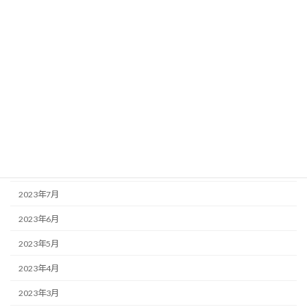
2024年3月
2024年2月
2024年1月
2023年12月
2023年11月
2023年10月
2023年9月
2023年7月
2023年6月
2023年5月
2023年4月
2023年3月