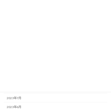
2024年6月
2024年5月
2024年4月
2024年3月
2024年2月
2024年1月
2023年12月
2023年11月
2023年10月
2023年9月
2023年7月
2023年6月